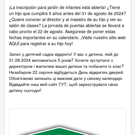
¡La inscripción para jardín de infantes está abierta! ¿Tiene
un hijo que cumplirá 5 años antes del 31 de agosto de 2024?
¿Quiere conocer al director y al maestro de su hijo y ver su
salón de clases? La jornada de puertas abiertas se llevará a
cabo pronto el 22 de agosto. Asegúrese de poner estas
fechas importantes en su calendario. ¡Visite nuestro sitio web
AQUÍ para registrar a su hijo hoy!
Запис у дитячий садок відкрито! У вас є дитина, якій до
31.08.2024 виповниться 5 років? Хочете зустрітися з
директором і вчителем вашої дитини та побачити їх клас?
Незабаром 22 серпня відбудеться День відкритих дверей.
Обов'язково запишіть ці важливі дати у своєму календарі.
Відвідайте наш веб-сайт ТУТ, щоб зареєструвати свою
дитину сьогодні!