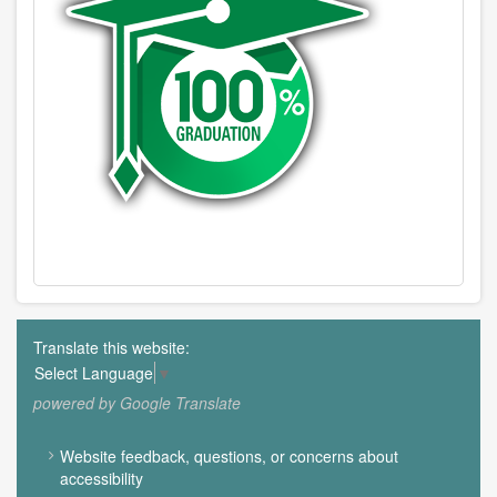
Translate this website:
Select Language
▼
powered by Google Translate
FOOTER
Website feedback, questions, or concerns about
MENU
accessibility