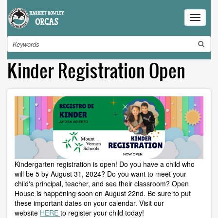
Skip
to
Toggle
main
navigat
content
Search
Kinder Registration Open
Kindergarten registration is open! Do you have a child who
will be 5 by August 31, 2024? Do you want to meet your
child's principal, teacher, and see their classroom? Open
House is happening soon on August 22nd. Be sure to put
these important dates on your calendar. Visit our
website
HERE
to register your child today!